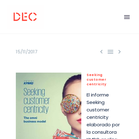



15/11/2017
Seeking
customer
centricity
El informe
Seeking
customer
centricity
elaborado por
la consultora