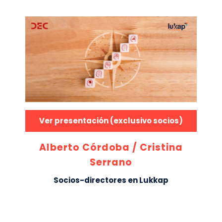
Ver presentación (exclusivo socios)
Alberto Córdoba / Cristina
Serrano
Socios-directores en Lukkap