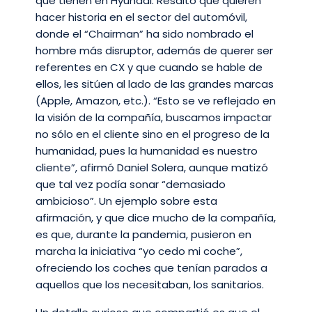
que tienen en Hyundai. Resaltó que quieren
hacer historia en el sector del automóvil,
donde el “Chairman” ha sido nombrado el
hombre más disruptor, además de querer ser
referentes en CX y que cuando se hable de
ellos, les sitúen al lado de las grandes marcas
(Apple, Amazon, etc.). “Esto se ve reflejado en
la visión de la compañía, buscamos impactar
no sólo en el cliente sino en el progreso de la
humanidad, pues la humanidad es nuestro
cliente”, afirmó Daniel Solera, aunque matizó
que tal vez podía sonar “demasiado
ambicioso”. Un ejemplo sobre esta
afirmación, y que dice mucho de la compañía,
es que, durante la pandemia, pusieron en
marcha la iniciativa “yo cedo mi coche”,
ofreciendo los coches que tenían parados a
aquellos que los necesitaban, los sanitarios.