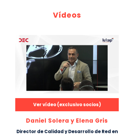
Vídeos
Ver vídeo (exclusivo socios)
Daniel Solera y Elena Gris
Director de Calidad y Desarrollo de Red en