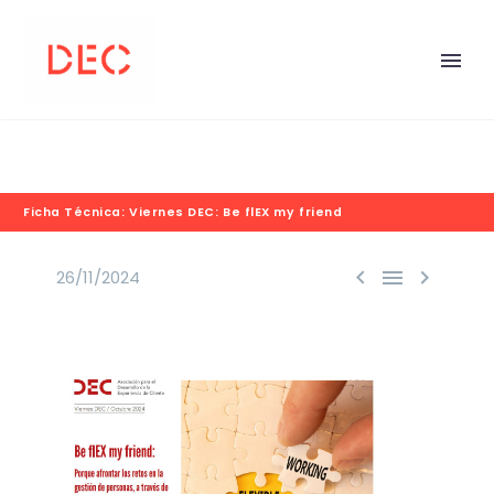
Ficha Técnica: Viernes DEC: Be flEX my friend



26/11/2024