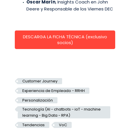
Oscar Marín
, Insights Coach en John
Deere y Responsable de los Viernes DEC
DESCARGA LA FICHA TÉCNICA (exclusivo
socios)
Customer Journey
Experiencia de Empleado - RRHH
Personalización
Tecnología (AI - chatbots - ioT - machine
learning - Big Data - RPA)
Tendencias
VoC