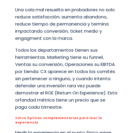
Una cola mal resuelta en probadores no solo
reduce satisfacción; aumenta abandono,
reduce tiempo de permanencia y termina
impactando conversión, ticket medio y
engagment con la marca.
Todos los departamentos tienen sus
herramientas. Marketing tiene su funnel,
Ventas su conversión, Operaciones su EBITDA
por tienda. CX aparece en todos los comités
sin pertenecer a ninguno, y cuando intenta
defender una inversión rara vez puede
demostrar el ROE (Return On Experience). Esta
orfandad métrica tiene un precio que se
paga cada trimestre.
Cinco ópticas complementarias para leer la
experiencia
Medir la experiencia en el punto físico exige