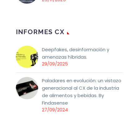
INFORMES CX
Deepfakes, desinformación y
amenazas híbridas.
29/09/2025
Paladares en evolución: un vistazo
generacional al CX de la industria
de alimentos y bebidas. By
Findasense
27/09/2024