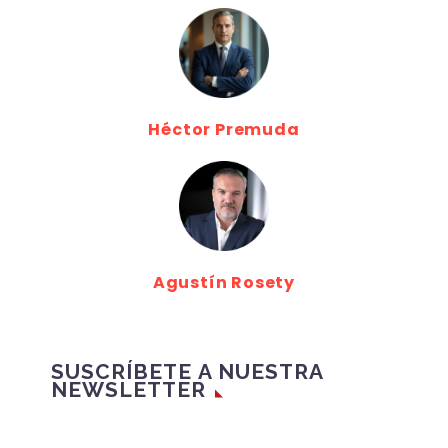
Héctor Premuda
Agustín Rosety
SUSCRÍBETE A NUESTRA
NEWSLETTER