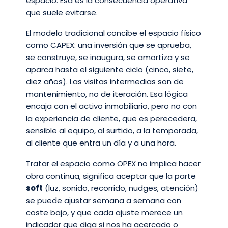
espacio. Esa es la consecuencia operativa
que suele evitarse.
El modelo tradicional concibe el espacio físico
como CAPEX: una inversión que se aprueba,
se construye, se inaugura, se amortiza y se
aparca hasta el siguiente ciclo (cinco, siete,
diez años). Las visitas intermedias son de
mantenimiento, no de iteración. Esa lógica
encaja con el activo inmobiliario, pero no con
la experiencia de cliente, que es perecedera,
sensible al equipo, al surtido, a la temporada,
al cliente que entra un día y a una hora.
Tratar el espacio como OPEX no implica hacer
obra continua, significa aceptar que la parte
soft
(luz, sonido, recorrido, nudges, atención)
se puede ajustar semana a semana con
coste bajo, y que cada ajuste merece un
indicador que diga si nos ha acercado o