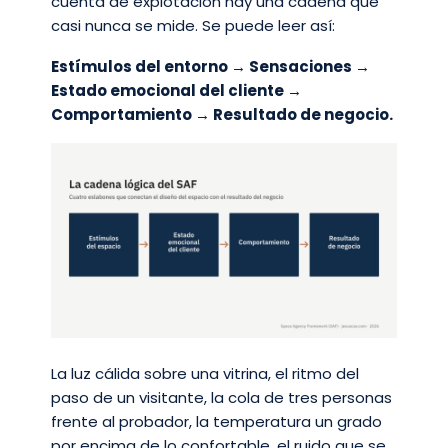
cuenta de explotación hay una cadena que
casi nunca se mide. Se puede leer así:
Estímulos del entorno → Sensaciones →
Estado emocional del cliente →
Comportamiento → Resultado de negocio.
La luz cálida sobre una vitrina, el ritmo del
paso de un visitante, la cola de tres personas
frente al probador, la temperatura un grado
por encima de lo confortable, el ruido que se