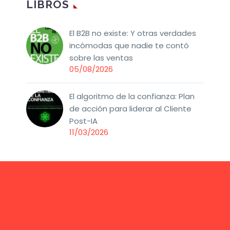
LIBROS
El B2B no existe: Y otras verdades
incómodas que nadie te contó
sobre las ventas
05/08/2026
El algoritmo de la confianza: Plan
de acción para liderar al Cliente
Post-IA
11/03/2026