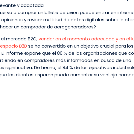
elevante y adaptada.
e va a comprar un billete de avión puede entrar en interne
 opiniones y revisar multitud de datos digitales sobre la ofer
 hacer un comprador de aerogeneradores?
n el mercado B2C,
vender en el momento adecuado y en el l
 espacio B2B
se ha convertido en un objetivo crucial para lo
 El informe expone que el 80 % de las organizaciones que 
irtiendo en compradores más informados en busca de una
s significativa. De hecho, el 84 % de los ejecutivos industria
 que los clientes esperan puede aumentar su ventaja compet