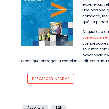
experiencia r
Una persona qu
comparar, leer
qué no puede
Al igual que e
correcto en el
competidores.
se están conv
experiencia má
creen que entregar la experiencia diferenciada
DESCARGAR INFORME
Accenture
B2B