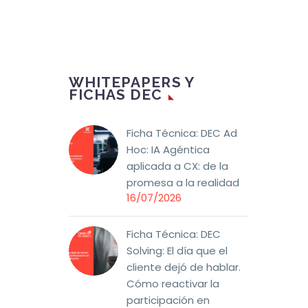
WHITEPAPERS Y
FICHAS DEC
Ficha Técnica: DEC Ad
Hoc: IA Agéntica
aplicada a CX: de la
promesa a la realidad
16/07/2026
Ficha Técnica: DEC
Solving: El día que el
cliente dejó de hablar.
Cómo reactivar la
participación en