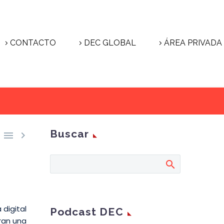
CONTACTO
DEC GLOBAL
ÁREA PRIVADA
Buscar


 digital
Podcast DEC
eran una