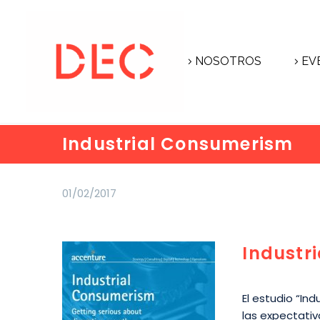
NOSOTROS
EV
Industrial Consumerism
01/02/2017
Industr
El estudio “In
las expectativ