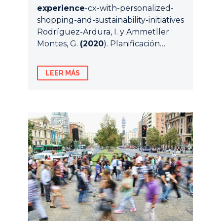
experience
-cx-with-personalized-
shopping-and-sustainability-initiatives
Rodríguez-Ardura, I. y Ammetller
Montes, G.
(2020
). Planificación…
LEER MÁS