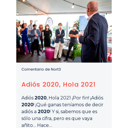
Comentario de Nort3
Adiós 2020, Hola 2021
Adiós
2020
, Hola 2021 ¡Por fin! ¡Adiós
2020
! ¡Qué ganas teníamos de decir
adiós a
2020
! Y si, sabemos que es
sólo una cifra, pero es que vaya
añito… Hace…