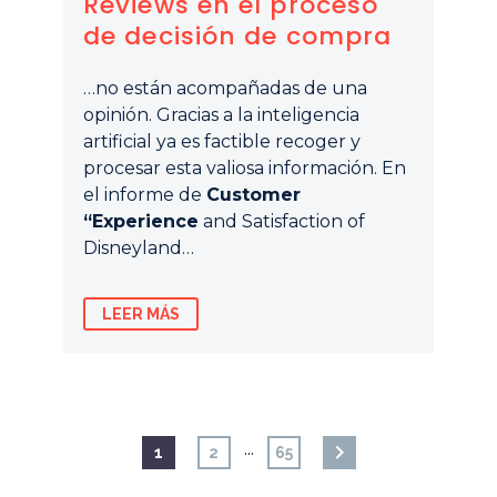
Reviews en el proceso
de decisión de compra
…no están acompañadas de una
opinión. Gracias a la inteligencia
artificial ya es factible recoger y
procesar esta valiosa información. En
el informe de
Customer
“Experience
and Satisfaction of
Disneyland…
LEER MÁS
…
1
2
65