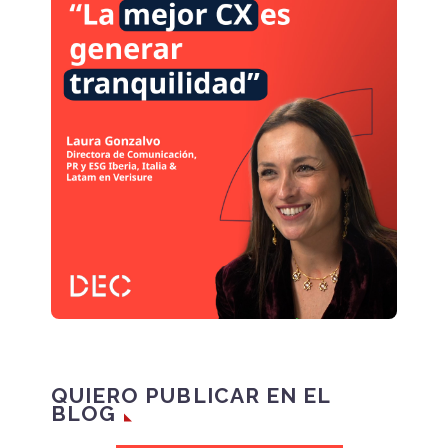
QUIERO PUBLICAR EN EL
BLOG