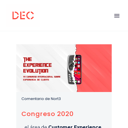
Comentario de Nort3
Congreso 2020
…el área de
Customer Experience
,