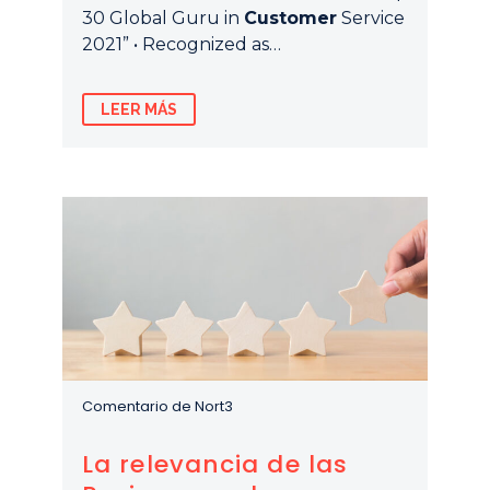
30 Global Guru in
Customer
Service
2021” • Recognized as…
LEER MÁS
Comentario de Nort3
La relevancia de las