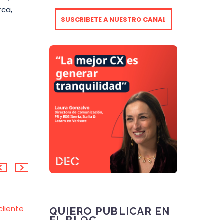
rca,
SUSCRIBETE A NUESTRO CANAL
cliente
Viernes DEC: El impacto
QUIERO PUBLICAR EN
EL BLOG