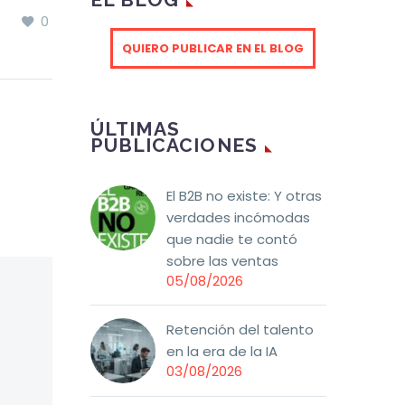
económico de la CX
0
0
 de
Una gestión basada en
12 Feb 2021
Cliente
la Experiencia de
QUIERO PUBLICAR EN EL BLOG
erentes
Cliente genera, en
ación
muchos aspectos,
grandes ventajas para
ÚLTIMAS
a
las empresas. Pero el
PUBLICACIONES
ócelos!
interés para los
directivos
responsables de esas
El B2B no existe: Y otras
compañías es que se
verdades incómodas
demuestre si
que nadie te contó
realmente esta
sobre las ventas
05/08/2026
disciplina tiene un
impacto positivo y una
influencia directa en
Retención del talento
los resultados
en la era de la IA
económicos de la
03/08/2026
organización.