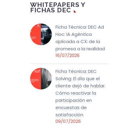
WHITEPAPERS Y
FICHAS DEC
Ficha Técnica: DEC Ad
Hoc: IA Agéntica
aplicada a CX: de la
promesa a la realidad
16/07/2026
Ficha Técnica: DEC
Solving: El día que el
cliente dejó de hablar.
Cómo reactivar la
participación en
encuestas de
satisfacción.
09/07/2026