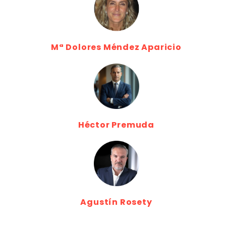
Mª Dolores Méndez Aparicio
Héctor Premuda
Agustín Rosety