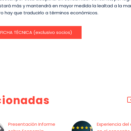
stará más y mantendrá en mayor medida la lealtad a la ma
ro hay que traducirlo a términos económicos.
FICHA TÉCNICA (exclusivo socios)
cionadas
Presentación Informe
Experiencia del 