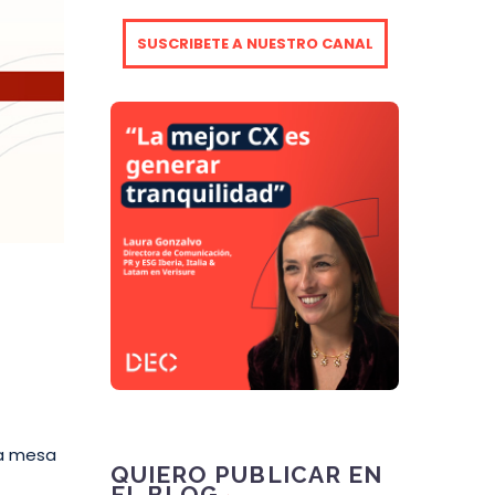
SUSCRIBETE A NUESTRO CANAL
na mesa
QUIERO PUBLICAR EN
EL BLOG