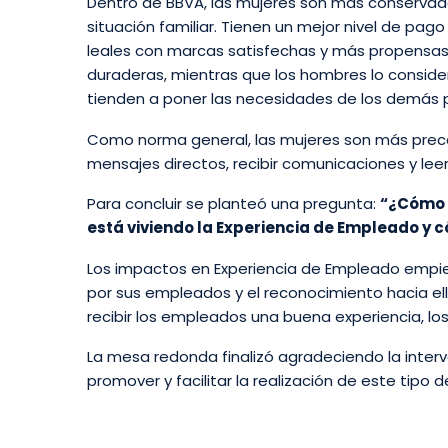
Dentro de BBVA, las mujeres son más conservado
situación familiar. Tienen un mejor nivel de pag
leales con marcas satisfechas y más propensas
duraderas, mientras que los hombres lo conside
tienden a poner las necesidades de los demás p
Como norma general, las mujeres son más preca
mensajes directos, recibir comunicaciones y leer
Para concluir se planteó una pregunta:
“¿Cómo 
está viviendo la Experiencia de Empleado y 
Los impactos en Experiencia de Empleado empie
por sus empleados y el reconocimiento hacia ell
recibir los empleados una buena experiencia, lo
La mesa redonda finalizó agradeciendo la interve
promover y facilitar la realización de este tipo de