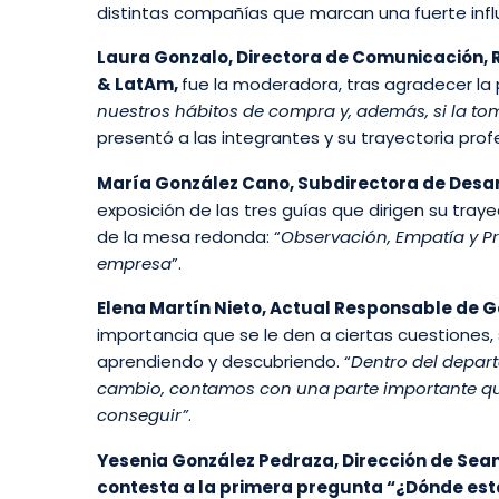
distintas compañías que marcan una fuerte infl
Laura Gonzalo, Directora de Comunicación, R
& LatAm,
fue la moderadora, tras agradecer la 
nuestros hábitos de compra y, además, si la to
presentó a las integrantes y su trayectoria prof
María González Cano, Subdirectora de Desarro
exposición de las tres guías que dirigen su tray
de la mesa redonda: “
Observación, Empatía y Pr
empresa
”.
Elena Martín Nieto, Actual Responsable de Ge
importancia que se le den a ciertas cuestiones,
aprendiendo y descubriendo. “
Dentro del depar
cambio, contamos con una parte importante qu
conseguir”
.
Yesenia González Pedraza, Dirección de Sea
contesta a la primera pregunta “¿Dónde est