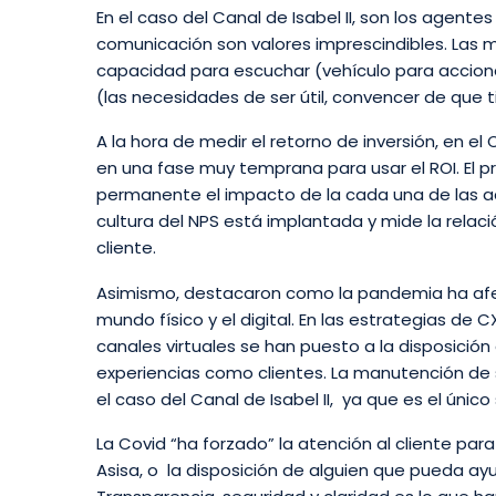
En el caso del Canal de Isabel II, son los agent
comunicación son valores imprescindibles. Las
capacidad para escuchar (vehículo para acciona
(las necesidades de ser útil, convencer de que ti
A la hora de medir el retorno de inversión, en el
en una fase muy temprana para usar el ROI. El
permanente el impacto de la cada una de las ac
cultura del NPS está implantada y mide la relació
cliente.
Asimismo, destacaron como la pandemia ha afe
mundo físico y el digital. En las estrategias de
canales virtuales se han puesto a la disposició
experiencias como clientes. La manutención de s
el caso del Canal de Isabel II, ya que es el únic
La Covid “ha forzado” la atención al cliente pa
Asisa, o la disposición de alguien que pueda ay