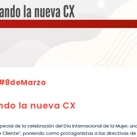
#8deMarzo
ndo la nueva CX
ecial de la celebración del Día Internacional de la Mujer, u
de Cliente”, poniendo como protagonistas a las directivas de