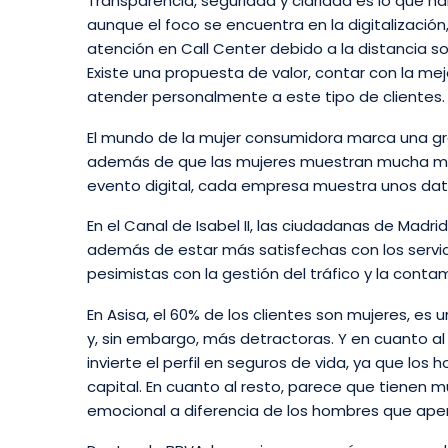
Transparencia, seguridad y claridad es lo que h
aunque el foco se encuentra en la digitalización,
atención en Call Center debido a la distancia s
Existe una propuesta de valor, contar con la m
atender personalmente a este tipo de clientes
El mundo de la mujer consumidora marca una gra
además de que las mujeres muestran mucha más
evento digital, cada empresa muestra unos dat
En el Canal de Isabel II, las ciudadanas de Madr
además de estar más satisfechas con los servic
pesimistas con la gestión del tráfico y la conta
En Asisa, el 60% de los clientes son mujeres, e
y, sin embargo, más detractoras. Y en cuanto a
invierte el perfil en seguros de vida, ya que l
capital. En cuanto al resto, parece que tienen 
emocional a diferencia de los hombres que apena