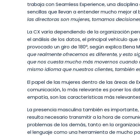
trabaja con Seamless Experience, una disciplin
sencillas que llevan a entender mucho mejor al 
las directoras son mujeres, tomamos decision
La CX varía dependiendo de la organización pero
el análisis de los datos, el principal vehículo q
provocado un giro de 180º, según explica Elena Ma
que realmente ofrecemos es diferente, y esto s
que nos cuesta mucho más movernos cuando nu
mismo idioma que nuestros clientes, también es
El papel de las mujeres dentro de las áreas de 
comunicación, lo más relevante es poner los dat
empatía, son las características más relevante
La presencia masculina también es importante, 
resulta necesario transmitir a la hora de comuni
problemas de los demás, tanto en la organizació
el lenguaje como una herramienta de mucho p