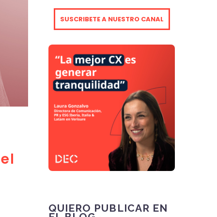
SUSCRIBETE A NUESTRO CANAL
el
QUIERO PUBLICAR EN
EL BLOG