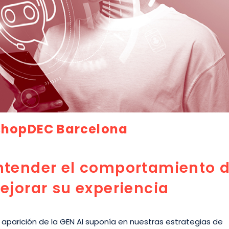
hopDEC Barcelona
ntender el comportamiento d
ejorar su experiencia
aparición de la GEN AI suponía en nuestras estrategias de