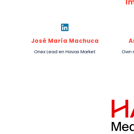
I
José María Machuca
A
Onex Lead en Havas Market
Own 