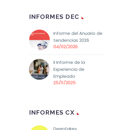
 las
INFORMES DEC
evalúen
Informe del Anuario de
Este
tendencias 2026
ático
04/02/2026
II Informe de la
Experiencia de
Empleado
25/11/2025
INFORMES CX
Deepfakes,