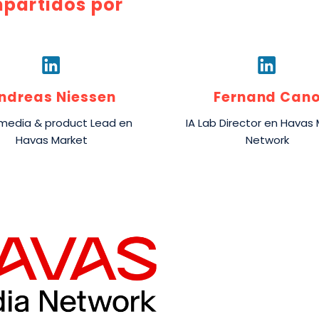
mpartidos por
ndreas Niessen
Fernand Can
media & product Lead en
IA Lab Director en Havas
Havas Market
Network