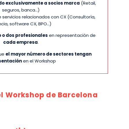
ido exclusivamente a socios marca
(Retail,
seguros, banca…)
servicios relacionados con CX (Consultoría,
cia, software CX, BPO…)
 o dos profesionales
en representación de
cada empresa
.
que
el mayor número de sectores tengan
sentación
en el Workshop
 el Workshop de Barcelona