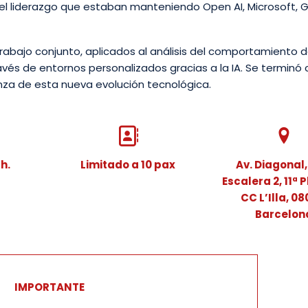
or el liderazgo que estaban manteniendo Open AI, Microsoft, 
trabajo conjunto, aplicados al análisis del comportamiento d
vés de entornos personalizados gracias a la IA. Se terminó
anza de esta nueva evolución tecnológica.
 h.
Limitado a 10 pax
Av. Diagonal,
Escalera 2, 11ª 
CC L’Illa, 08
Barcelon
IMPORTANTE