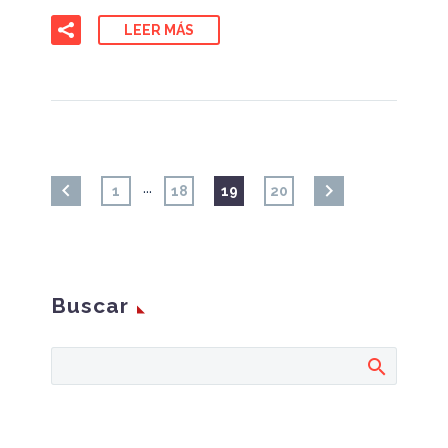
LEER MÁS
…
1
18
19
20
Buscar