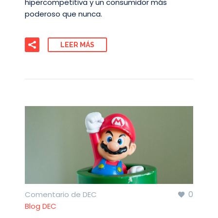
hipercompetitiva y un consumidor más
poderoso que nunca.
LEER MÁS
0
Comentario de DEC
Blog DEC