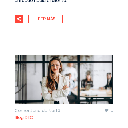
enfoque hacia el cliente.
LEER MÁS
0
Comentario de Nort3
Blog DEC