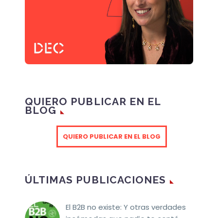
QUIERO PUBLICAR EN EL
BLOG
QUIERO PUBLICAR EN EL BLOG
ÚLTIMAS PUBLICACIONES
El B2B no existe: Y otras verdades