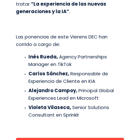
tratar
“La experiencia de las nuevas
generaciones y la IA”
.
Las ponencias de este Vierens DEC han
corrido a cargo de:
Inés Rueda,
Agency Partnerships
Manager en TikTok
Carlos Sánchez,
Responsable de
Experiencia de Cliente en KIA
Alejandro Campoy,
Principal Global
Experiences Lead en Microsoft
Violeta Vilaseca,
Senior Solutions
Consultant en Sprinklr