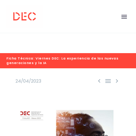
Ficha Técnica: Viernes DEC: La experiencia de las nuevas
generaciones y la IA



24/04/2023