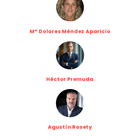
Mª Dolores Méndez Aparicio
Héctor Premuda
Agustín Rosety