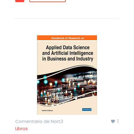
1
Comentario de Nort3
Libros