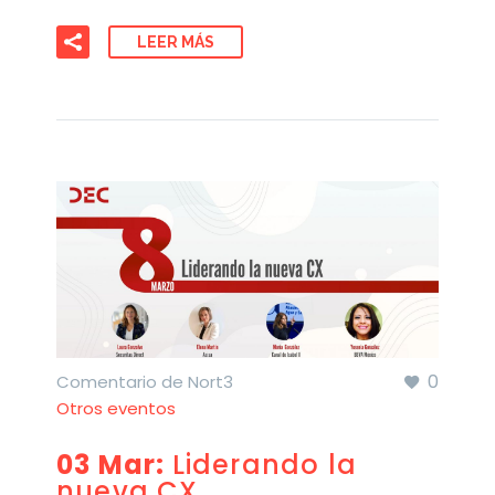
LEER MÁS
0
Comentario de Nort3
Otros eventos
03 Mar:
Liderando la
nueva CX