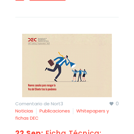
0
Comentario de Nort3
Noticias
Publicaciones
Whitepapers y
fichas DEC
22 Sep:
Ficha Técnica: