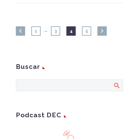
…
1
3
4
5
Buscar
Podcast DEC