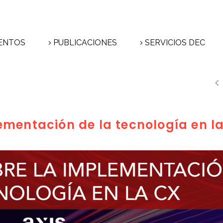
ENTOS
PUBLICACIONES
SERVICIOS DEC

ementación de la tecnología en l