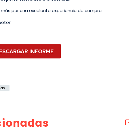
ar más por una excelente experiencia de compra.
botón.
ESCARGAR INFORME
ias
cionadas