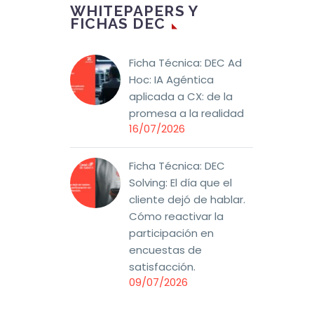
WHITEPAPERS Y
FICHAS DEC
Ficha Técnica: DEC Ad
Hoc: IA Agéntica
aplicada a CX: de la
promesa a la realidad
16/07/2026
Ficha Técnica: DEC
Solving: El día que el
cliente dejó de hablar.
Cómo reactivar la
participación en
encuestas de
satisfacción.
09/07/2026