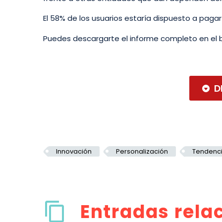
El 58% de los usuarios estaría dispuesto a pag
Puedes descargarte el informe completo en el 
D

Innovación
Personalización
Tendenc
Entradas rela