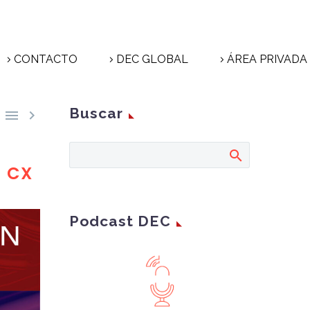
CONTACTO
DEC GLOBAL
ÁREA PRIVADA
Buscar


a CX
Podcast DEC