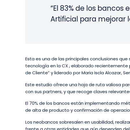
“El 83% de los bancos 
Artificial para mejorar 
Esta es una de las principales conclusiones qu
tecnología en la CX , elaborado recientemente po
de Cliente” y liderado por Maria Iscla Alcazar, 
Este estudio ofrece una hoja de ruta valiosa pa
con sus partners, y que recoge claves relevant
El 70% de los bancos están implementando méto
de alta de producto y confirmación de operacio
Los neobancos sobresalen en usabilidad, realiza
frente a otras entidades que aún dependen del 