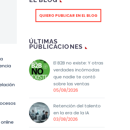
QUIERO PUBLICAR EN EL BLOG
ÚLTIMAS
PUBLICACIONES
la
El B2B no existe: Y otras
iencia
verdades incómodas
que nadie te contó
sobre las ventas
elación
05/08/2026
rocesos
Retención del talento
en la era de la IA
03/08/2026
 online