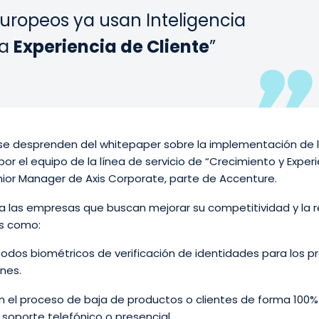
europeos ya usan Inteligencia
la
Experiencia de Cliente
”
e se desprenden del whitepaper sobre la implementación de 
r el equipo de la línea de servicio de “Crecimiento y Exper
Senior Manager de Axis Corporate, parte de Accenture.
ra las empresas que buscan mejorar su competitividad y la r
es como:
dos biométricos de verificación de identidades para los p
nes.
n el proceso de baja de productos o clientes de forma 100%
soporte telefónico o presencial.